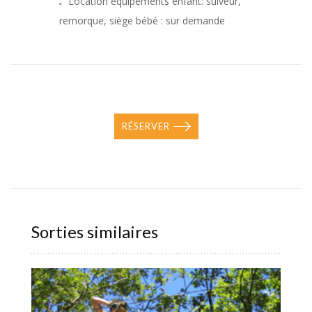
Location équipements enfant: suiveur,
remorque, siège bébé : sur demande
RÉSERVER
Sorties similaires