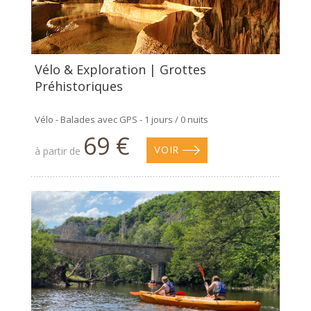
Vélo & Exploration | Grottes
Préhistoriques
Vélo - Balades avec GPS - 1 jours / 0 nuits
69 €
à partir de
VOIR