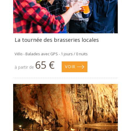
La tournée des brasseries locales
Vélo - Balades avec GPS - 1 jours / 0 nuits
65 €
à partir de
VOIR