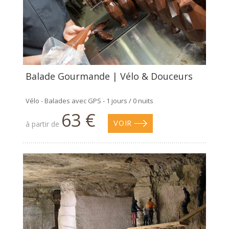
Balade Gourmande | Vélo & Douceurs
Vélo - Balades avec GPS - 1 jours / 0 nuits
63 €
à partir de
VOIR