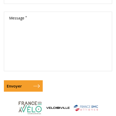
*
Message