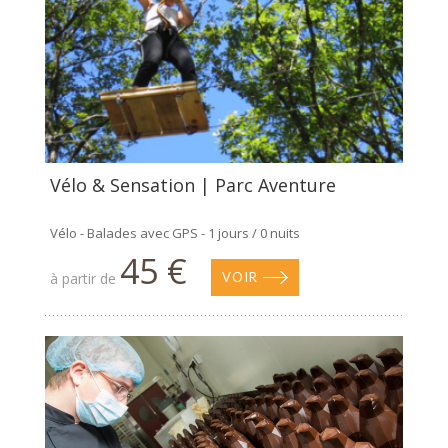
Vélo & Sensation | Parc Aventure
Vélo - Balades avec GPS - 1 jours / 0 nuits
45 €
à partir de
VOIR