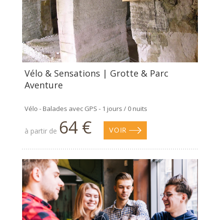
Vélo & Sensations | Grotte & Parc
Aventure
Vélo - Balades avec GPS - 1 jours / 0 nuits
64 €
à partir de
VOIR