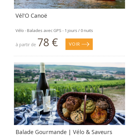
Vél'O Canoë
Vélo - Balades avec GPS - 1 jours / 0 nuits
78 €
à partir de
VOIR
Balade Gourmande | Vélo & Saveurs