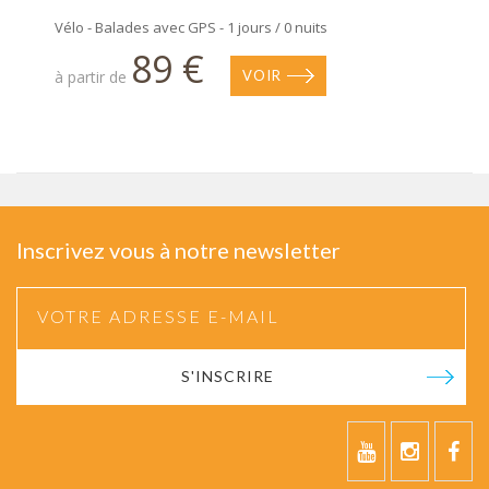
Vélo - Balades avec GPS - 1 jours / 0 nuits
89 €
à partir de
VOIR
Inscrivez vous à notre newsletter
S'INSCRIRE