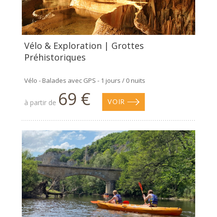
Vélo & Exploration | Grottes
Préhistoriques
Vélo - Balades avec GPS - 1 jours / 0 nuits
69 €
à partir de
VOIR