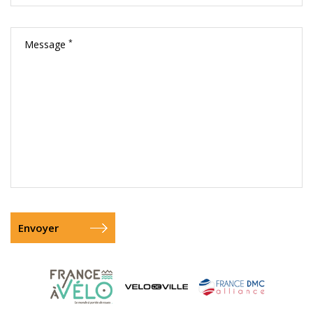
*
Message