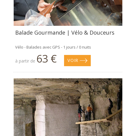
Balade Gourmande | Vélo & Douceurs
Vélo - Balades avec GPS - 1 jours / 0 nuits
63 €
à partir de
VOIR